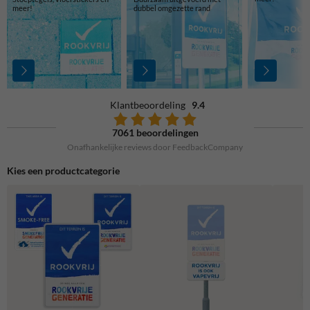
meer!
dubbel omgezette rand
Klantbeoordeling
9.4
7061 beoordelingen
Onafhankelijke reviews door FeedbackCompany
Kies een productcategorie