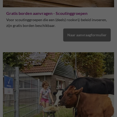
Gratis borden aanvragen - Scoutinggroepen
Voor scoutinggroepen die een (deels) rookvrij-beleid invoeren,
zijn gratis borden beschikbaar.
Naar aanvraagformulier