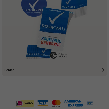
Borden