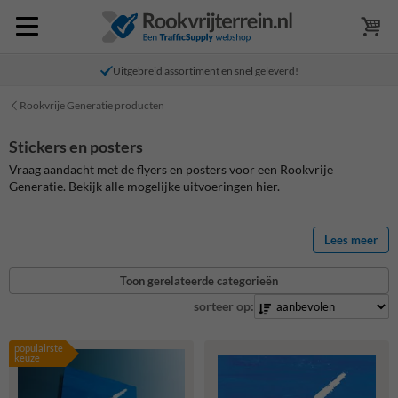
Uitgebreid assortiment en snel geleverd!
Rookvrije Generatie producten
Stickers en posters
Vraag aandacht met de flyers en posters voor een Rookvrije
Generatie. Bekijk alle mogelijke uitvoeringen hier.
Lees meer
Toon gerelateerde categorieën
sorteer op:
populairste
keuze