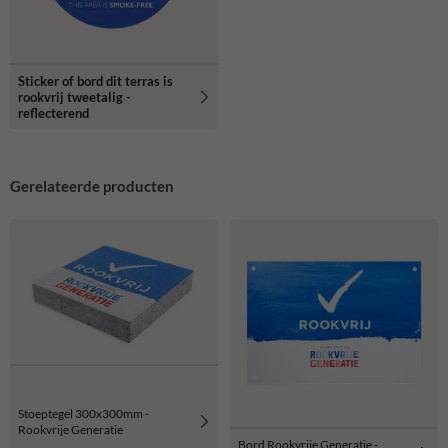
Sticker of bord dit terras is
rookvrij tweetalig -
reflecterend
Gerelateerde producten
Stoeptegel 300x300mm -
Rookvrije Generatie
Bord Rookvrije Generatie -