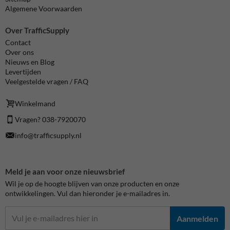
Algemene Voorwaarden
Over TrafficSupply
Contact
Over ons
Nieuws en Blog
Levertijden
Veelgestelde vragen / FAQ
Winkelmand
Vragen? 038-7920070
info@trafficsupply.nl
Meld je aan voor onze nieuwsbrief
Wil je op de hoogte blijven van onze producten en onze
ontwikkelingen. Vul dan hieronder je e-mailadres in.
Aanmelden