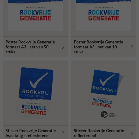
Poster Rookvrije Generatie -
Poster Rookvrije Generatie -
formaat A3 - set van 50
formaat A3 - set van 10
stuks
stuks
Sticker Rookvrije Generatie
Sticker Rookvrije Generatie -
tweetalig - reflecterend
reflecterend