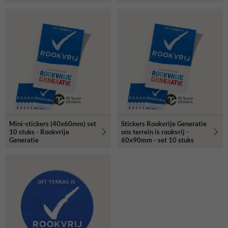
Mini-stickers (40x60mm) set
Stickers Rookvrije Generatie
10 stuks - Rookvrije
ons terrein is rookvrij -
Generatie
60x90mm - set 10 stuks