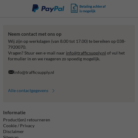
Betaling achteraf
is mogelijk
Neem contact met ons op
Wij zijn op werkdagen (van 8.00 tot 17.00) te bereiken op 038-
7920070.
Vragen? Stuur een e-mail naar
info@trafficsupply.nl
of vul het
formulier in en we reageren zo spoedig mogelijk.
info@trafficsupply.nl
Alle contactgegevens
Informatie
Product(en) retourneren
Cookie / Privacy
Disclaimer
Sitemap