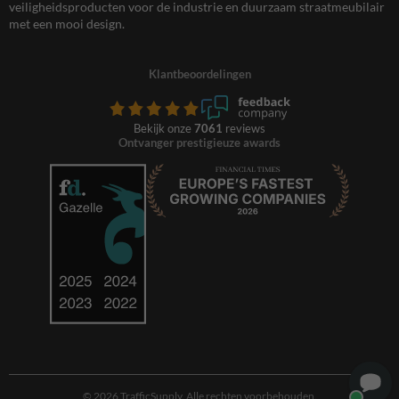
veiligheidsproducten voor de industrie en duurzaam straatmeubilair
met een mooi design.
Klantbeoordelingen
Bekijk onze
7061
reviews
Ontvanger prestigieuze awards
© 2026 TrafficSupply. Alle rechten voorbehouden.