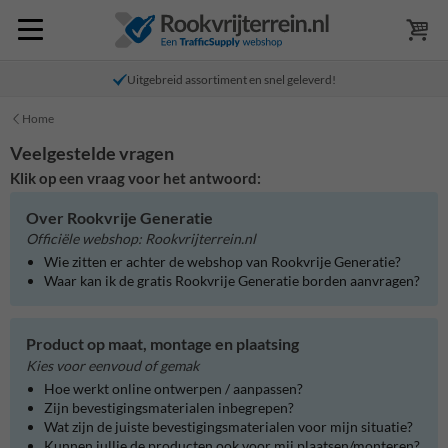
Uitgebreid assortiment en snel geleverd!
Home
Veelgestelde vragen
Klik op een vraag voor het antwoord:
Over Rookvrije Generatie
Officiële webshop: Rookvrijterrein.nl
Wie zitten er achter de webshop van Rookvrije Generatie?
Waar kan ik de gratis Rookvrije Generatie borden aanvragen?
Product op maat, montage en plaatsing
Kies voor eenvoud of gemak
Hoe werkt online ontwerpen / aanpassen?
Zijn bevestigingsmaterialen inbegrepen?
Wat zijn de juiste bevestigingsmaterialen voor mijn situatie?
Kunnen jullie de producten ook voor mij plaatsen/monteren?