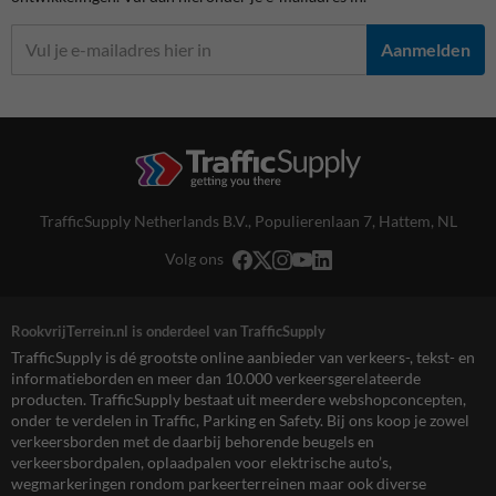
Aanmelden
TrafficSupply Netherlands B.V.,
Populierenlaan 7
,
Hattem, NL
Volg ons
RookvrijTerrein.nl is onderdeel van TrafficSupply
TrafficSupply is dé grootste online aanbieder van verkeers-, tekst- en
informatieborden en meer dan 10.000 verkeersgerelateerde
producten. TrafficSupply bestaat uit meerdere webshopconcepten,
onder te verdelen in Traffic, Parking en Safety. Bij ons koop je zowel
verkeersborden met de daarbij behorende beugels en
verkeersbordpalen, oplaadpalen voor elektrische auto’s,
wegmarkeringen rondom parkeerterreinen maar ook diverse