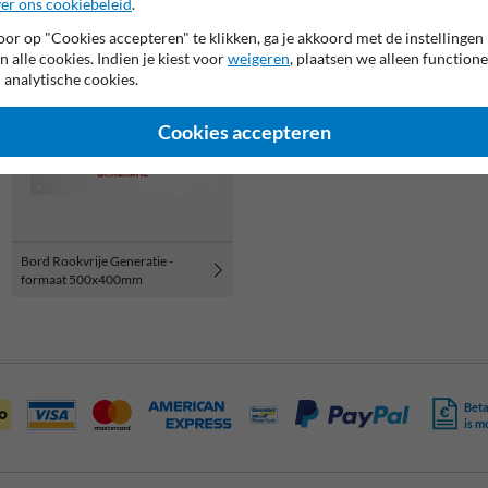
er ons cookiebeleid
.
or op "Cookies accepteren" te klikken, ga je akkoord met de instellingen
n alle cookies. Indien je kiest voor
weigeren
, plaatsen we alleen functione
 analytische cookies.
Cookies accepteren
Bord Rookvrije Generatie -
formaat 500x400mm
Beta
is m