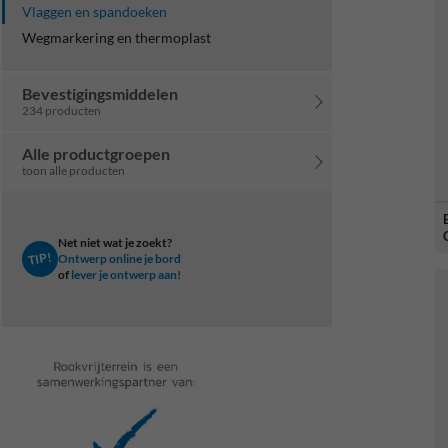
Vlaggen en spandoeken
Wegmarkering en thermoplast
Bevestigingsmiddelen
234 producten
Alle productgroepen
toon alle producten
Net niet wat je zoekt?
TIP!
Ontwerp online je bord
of
lever je ontwerp aan!