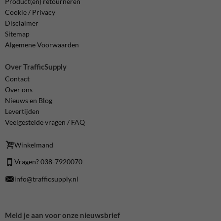
Product(en) retourneren
Cookie / Privacy
Disclaimer
Sitemap
Algemene Voorwaarden
Over TrafficSupply
Contact
Over ons
Nieuws en Blog
Levertijden
Veelgestelde vragen / FAQ
Winkelmand
Vragen? 038-7920070
info@trafficsupply.nl
Meld je aan voor onze nieuwsbrief