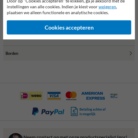
Door op "Cookies accepteren" te klikken, ga je akkoord met de
instellingen van alle cookies. Indien je kiest voor
weigeren
,
plaatsen we alleen functionele en analytische cookies.
Cookies accepteren
Borden
Betaling achteraf
is mogelijk
Neem contact op met onze productspecialist Igor!