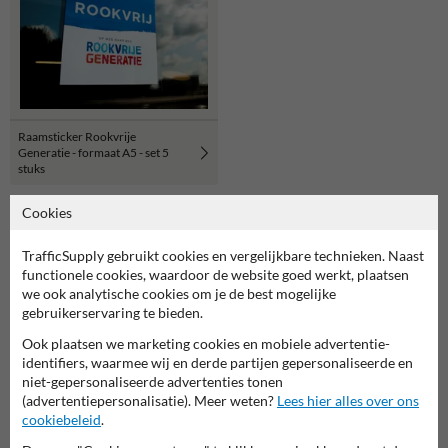
Raamsticker Rookvrije
Generatie - formaat A5 - set 5
stuks
Cookies
Of zocht je dit?
TrafficSupply gebruikt cookies en vergelijkbare technieken. Naast
functionele cookies, waardoor de website goed werkt, plaatsen
we ook analytische cookies om je de best mogelijke
gebruikerservaring te bieden.
Ook plaatsen we marketing cookies en mobiele advertentie-
identifiers, waarmee wij en derde partijen gepersonaliseerde en
niet-gepersonaliseerde advertenties tonen
(advertentiepersonalisatie). Meer weten?
Lees hier alles over ons
cookiebeleid
.