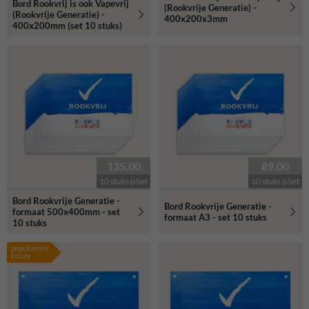
Bord Rookvrij is ook Vapevrij
(Rookvrije Generatie) -
(Rookvrije Generatie) -
400x200x3mm
400x200mm (set 10 stuks)
135,00
89,00
10 stuks p/set
10 stuks p/set
Bord Rookvrije Generatie -
Bord Rookvrije Generatie -
formaat 500x400mm - set
formaat A3 - set 10 stuks
10 stuks
populairste
keuze