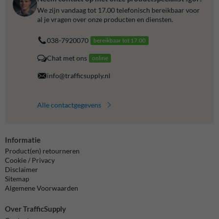
We zijn vandaag tot 17.00 telefonisch bereikbaar voor
al je vragen over onze producten en diensten.
038-7920070
bereikbaar tot 17.00
Chat met ons
online
info@trafficsupply.nl
Alle contactgegevens
Informatie
Product(en) retourneren
Cookie / Privacy
Disclaimer
Sitemap
Algemene Voorwaarden
Over TrafficSupply