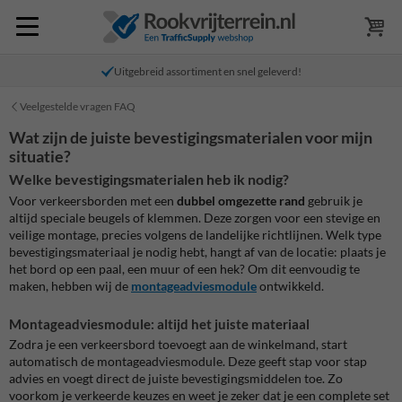
Uitgebreid assortiment en snel geleverd!
Veelgestelde vragen FAQ
Wat zijn de juiste bevestigingsmaterialen voor mijn
situatie?
Welke bevestigingsmaterialen heb ik nodig?
Voor verkeersborden met een
dubbel omgezette rand
gebruik je
altijd speciale beugels of klemmen. Deze zorgen voor een stevige en
veilige montage, precies volgens de landelijke richtlijnen. Welk type
bevestigingsmateriaal je nodig hebt, hangt af van de locatie: plaats je
het bord op een paal, een muur of een hek? Om dit eenvoudig te
maken, hebben wij de
montageadviesmodule
ontwikkeld.
Montageadviesmodule: altijd het juiste materiaal
Zodra je een verkeersbord toevoegt aan de winkelmand, start
automatisch de montageadviesmodule. Deze geeft stap voor stap
advies en voegt direct de juiste bevestigingsmiddelen toe. Zo
voorkom je verkeerde keuzes en weet je zeker dat je een complete set