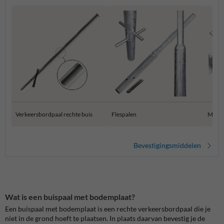
Verkeersbordpaal rechte buis
Flespalen
Muurb
Bevestigingsmiddelen
Wat is een buispaal met bodemplaat?
Een buispaal met bodemplaat is een rechte verkeersbordpaal die je
niet in de grond hoeft te plaatsen. In plaats daarvan bevestig je de