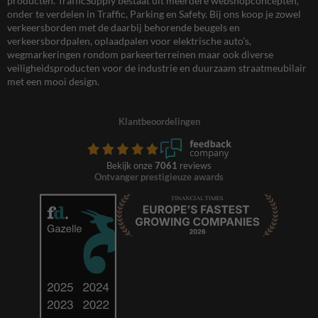
producten. TrafficSupply bestaat uit meerdere webshopconcepten,
onder te verdelen in Traffic, Parking en Safety. Bij ons koop je zowel
verkeersborden met de daarbij behorende beugels en
verkeersbordpalen, oplaadpalen voor elektrische auto’s,
wegmarkeringen rondom parkeerterreinen maar ook diverse
veiligheidsproducten voor de industrie en duurzaam straatmeubilair
met een mooi design.
Klantbeoordelingen
Bekijk onze
7061
reviews
Ontvanger prestigieuze awards