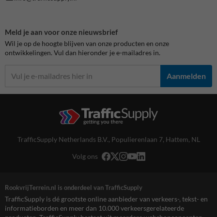
Meld je aan voor onze nieuwsbrief
Wil je op de hoogte blijven van onze producten en onze
ontwikkelingen. Vul dan hieronder je e-mailadres in.
Aanmelden
TrafficSupply Netherlands B.V.,
Populierenlaan 7
,
Hattem, NL
Volg ons
RookvrijTerrein.nl is onderdeel van TrafficSupply
TrafficSupply is dé grootste online aanbieder van verkeers-, tekst- en
informatieborden en meer dan 10.000 verkeersgerelateerde