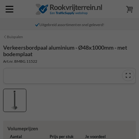
Uitgebreid assortiment en snel geleverd!
Buispalen
Verkeersbordpaal aluminium - Ø48x1000mm - met
bodemplaat
Art.nr. BMBG.11522
Volumeprijzen
Aantal
Prijs per stuk
Je voordeel