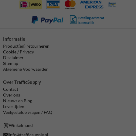
Betaling achteraf
is mogelijk
Informatie
Product(en) retourneren
Cookie / Privacy
Disclaimer
Sitemap
Algemene Voorwaarden
Over TrafficSupply
Contact
Over ons
Nieuws en Blog
Levertijden
Veelgestelde vragen / FAQ
Winkelmand
info@trafficsupply.nl