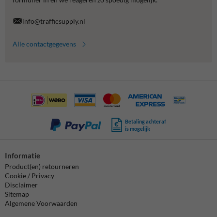
info@trafficsupply.nl
Alle contactgegevens
Betaling achteraf
is mogelijk
Informatie
Product(en) retourneren
Cookie / Privacy
Disclaimer
Sitemap
Algemene Voorwaarden