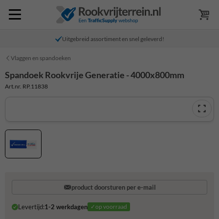
Uitgebreid assortiment en snel geleverd!
Vlaggen en spandoeken
Spandoek Rookvrije Generatie - 4000x800mm
Art.nr. RP.11838
product doorsturen per e-mail
Levertijd:
1-2 werkdagen
✓op voorraad