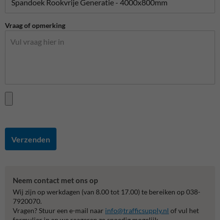
Vraag of opmerking
Verzenden
Neem contact met ons op
Wij zijn op werkdagen (van 8.00 tot 17.00) te bereiken op 038-
7920070.
Vragen? Stuur een e-mail naar
info@trafficsupply.nl
of vul het
formulier in en we reageren zo spoedig mogelijk.