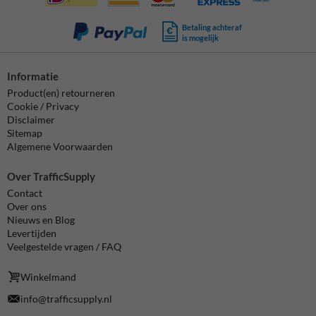
Betaling achteraf
is mogelijk
Informatie
Product(en) retourneren
Cookie / Privacy
Disclaimer
Sitemap
Algemene Voorwaarden
Over TrafficSupply
Contact
Over ons
Nieuws en Blog
Levertijden
Veelgestelde vragen / FAQ
Winkelmand
info@trafficsupply.nl