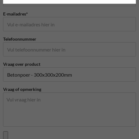
E-mailadres*
Telefoonnummer
Vraag over product
Vraag of opmerking