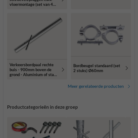
vloermontage (set van 4
stuks)
Verkeersbordpaal rechte
Bordbeugel standaard (set
buis - 900mm boven de
2 stuks) Ø60mm
grond - Aluminium of staal
- Ø48, 60 of 76mm
Meer gerelateerde producten
Productcategorieën in deze groep