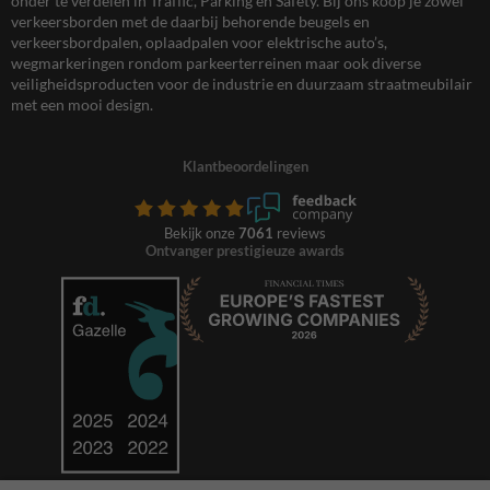
onder te verdelen in Traffic, Parking en Safety. Bij ons koop je zowel
verkeersborden met de daarbij behorende beugels en
verkeersbordpalen, oplaadpalen voor elektrische auto’s,
wegmarkeringen rondom parkeerterreinen maar ook diverse
veiligheidsproducten voor de industrie en duurzaam straatmeubilair
met een mooi design.
Klantbeoordelingen
Bekijk onze
7061
reviews
Ontvanger prestigieuze awards