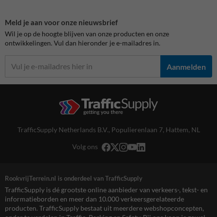
Meld je aan voor onze nieuwsbrief
Wil je op de hoogte blijven van onze producten en onze
ontwikkelingen. Vul dan hieronder je e-mailadres in.
Aanmelden
TrafficSupply Netherlands B.V.,
Populierenlaan 7
,
Hattem, NL
Volg ons
RookvrijTerrein.nl is onderdeel van TrafficSupply
TrafficSupply is dé grootste online aanbieder van verkeers-, tekst- en
informatieborden en meer dan 10.000 verkeersgerelateerde
producten. TrafficSupply bestaat uit meerdere webshopconcepten,