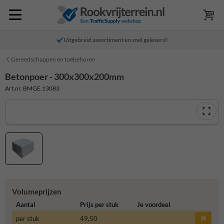
Uitgebreid assortiment en snel geleverd!
Gereedschappen en toebehoren
Betonpoer - 300x300x200mm
Art.nr. BMGE.13083
Volumeprijzen
Aantal
Prijs per stuk
Je voordeel
per stuk
49,50