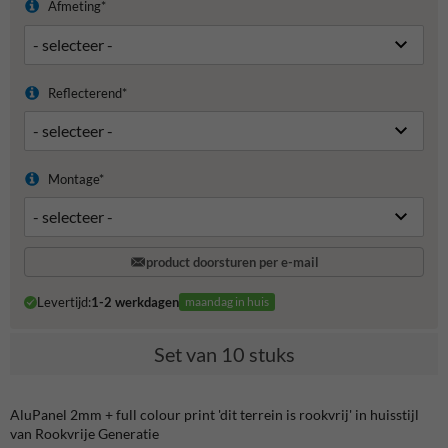
Afmeting*
Reflecterend*
Montage*
product doorsturen per e-mail
Levertijd:
1-2 werkdagen
maandag in huis
Set van 10 stuks
AluPanel 2mm + full colour print 'dit terrein is rookvrij' in huisstijl
van Rookvrije Generatie