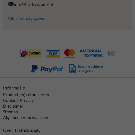
info@trafficsupply.nl
Alle contactgegevens
Betaling achteraf
is mogelijk
Informatie
Product(en) retourneren
Cookie / Privacy
Disclaimer
Sitemap
Algemene Voorwaarden
Over TrafficSupply