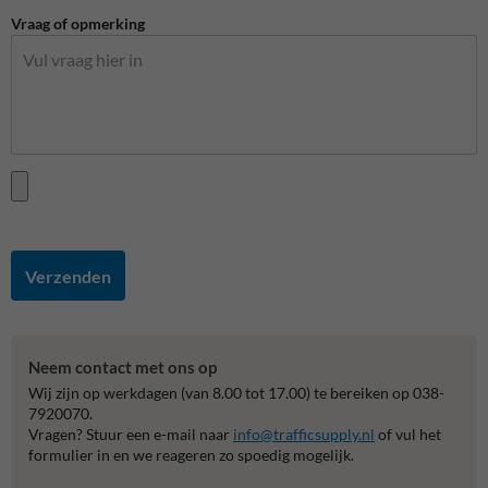
Vraag of opmerking
Verzenden
Neem contact met ons op
Wij zijn op werkdagen (van 8.00 tot 17.00) te bereiken op 038-
7920070.
Vragen? Stuur een e-mail naar
info@trafficsupply.nl
of vul het
formulier in en we reageren zo spoedig mogelijk.