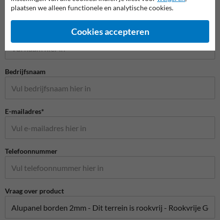
plaatsen we alleen functionele en analytische cookies.
Stel je vraag aan RookvrijTerrein.nl
Cookies accepteren
Naam*
Bedrijfsnaam
E-mailadres*
Telefoonnummer
Vraag over product