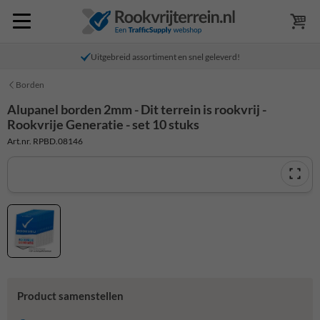
Uitgebreid assortiment en snel geleverd!
Borden
Alupanel borden 2mm - Dit terrein is rookvrij -
Rookvrije Generatie - set 10 stuks
Art.nr. RPBD.08146
Product samenstellen