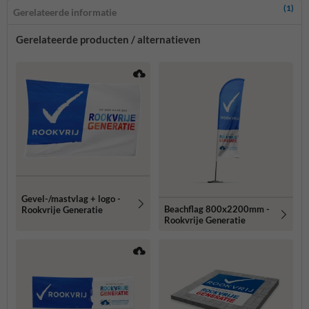
(1)
Gerelateerde informatie
Gerelateerde producten / alternatieven
Gevel-/mastvlag + logo -
Beachflag 800x2200mm -
Rookvrije Generatie
Rookvrije Generatie