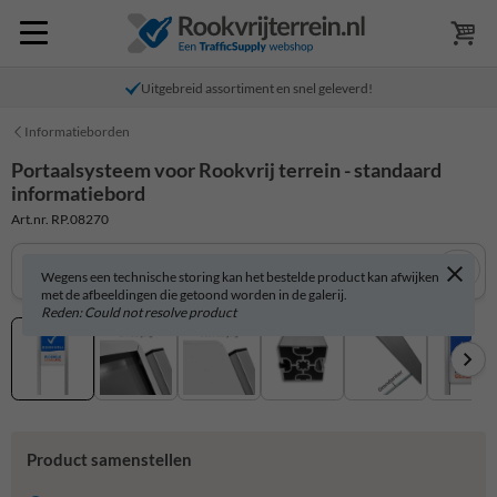
Uitgebreid assortiment en snel geleverd!
Informatieborden
Portaalsysteem voor Rookvrij terrein - standaard
informatiebord
Art.nr. RP.08270
Wegens een technische storing kan het bestelde product kan afwijken
met de afbeeldingen die getoond worden in de galerij.
Reden: Could not resolve product
Product samenstellen