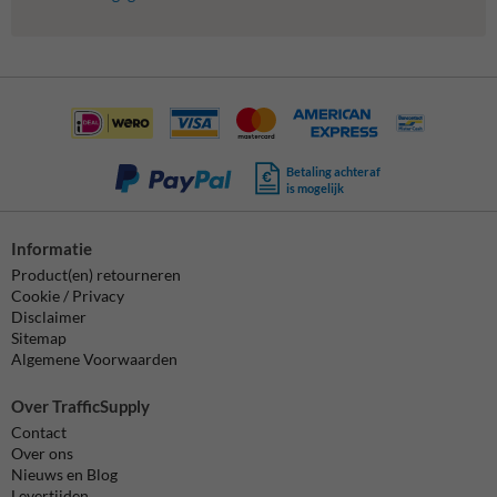
Betaling achteraf
is mogelijk
Informatie
Product(en) retourneren
Cookie / Privacy
Disclaimer
Sitemap
Algemene Voorwaarden
Over TrafficSupply
Contact
Over ons
Nieuws en Blog
Levertijden