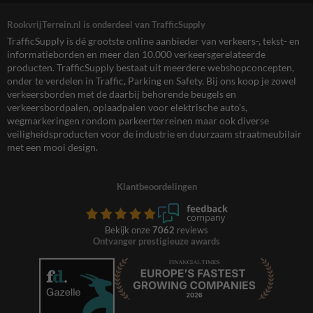
RookvrijTerrein.nl is onderdeel van TrafficSupply
TrafficSupply is dé grootste online aanbieder van verkeers-, tekst- en
informatieborden en meer dan 10.000 verkeersgerelateerde
producten. TrafficSupply bestaat uit meerdere webshopconcepten,
onder te verdelen in Traffic, Parking en Safety. Bij ons koop je zowel
verkeersborden met de daarbij behorende beugels en
verkeersbordpalen, oplaadpalen voor elektrische auto’s,
wegmarkeringen rondom parkeerterreinen maar ook diverse
veiligheidsproducten voor de industrie en duurzaam straatmeubilair
met een mooi design.
Klantbeoordelingen
Bekijk onze
7062
reviews
Ontvanger prestigieuze awards