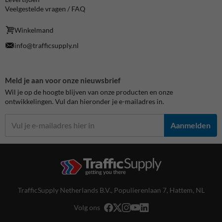
Veelgestelde vragen / FAQ
Winkelmand
info@trafficsupply.nl
Meld je aan voor onze nieuwsbrief
Wil je op de hoogte blijven van onze producten en onze
ontwikkelingen. Vul dan hieronder je e-mailadres in.
Aanmelden
TrafficSupply Netherlands B.V.,
Populierenlaan 7
,
Hattem, NL
Volg ons