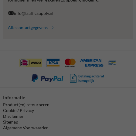
info@trafficsupply.nl
Alle contactgegevens
Betaling achteraf
is mogelijk
Informatie
Product(en) retourneren
Cookie / Privacy
Disclaimer
Sitemap
Algemene Voorwaarden