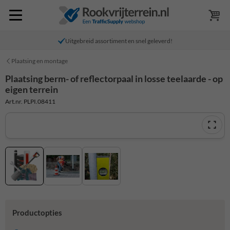
Uitgebreid assortiment en snel geleverd!
Plaatsing en montage
Plaatsing berm- of reflectorpaal in losse teelaarde - op
eigen terrein
Art.nr. PLPI.08411
Productopties