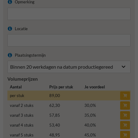
Opmerking
Locatie
Plaatsingstermijn
Volumeprijzen
Aantal
Prijs per stuk
Je voordeel
per stuk
89,00
vanaf 2 stuks
62,30
30,0
%
vanaf 3 stuks
57,85
35,0
%
vanaf 4 stuks
53,40
40,0
%
vanaf 5 stuks
48,95
45,0
%