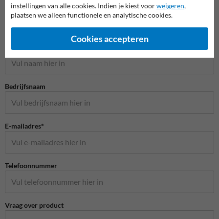
instellingen van alle cookies. Indien je kiest voor
weigeren
,
plaatsen we alleen functionele en analytische cookies.
Stel je vraag aan RookvrijTerrein.nl
Cookies accepteren
Naam*
Bedrijfsnaam
E-mailadres*
Telefoonnummer
Vraag over product