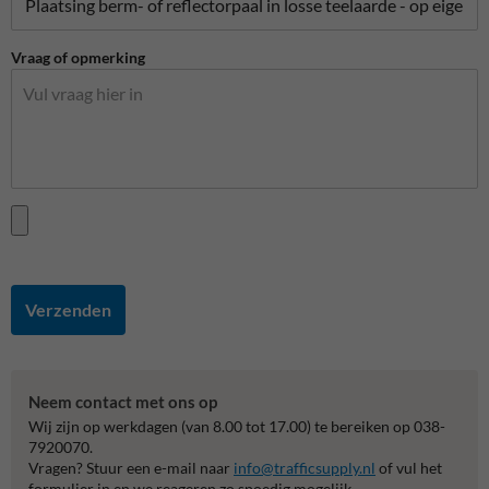
Vraag of opmerking
Verzenden
Neem contact met ons op
Wij zijn op werkdagen (van 8.00 tot 17.00) te bereiken op 038-
7920070.
Vragen? Stuur een e-mail naar
info@trafficsupply.nl
of vul het
formulier in en we reageren zo spoedig mogelijk.