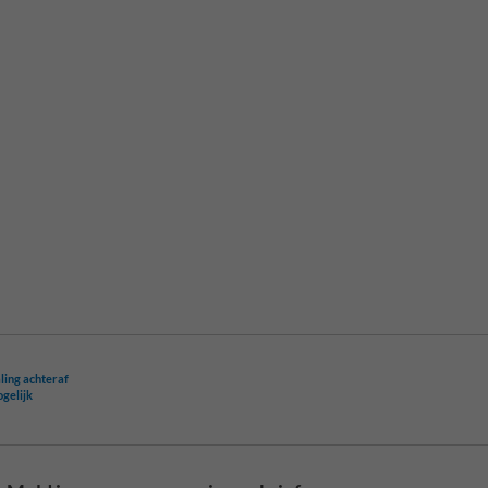
ling achteraf
ogelijk