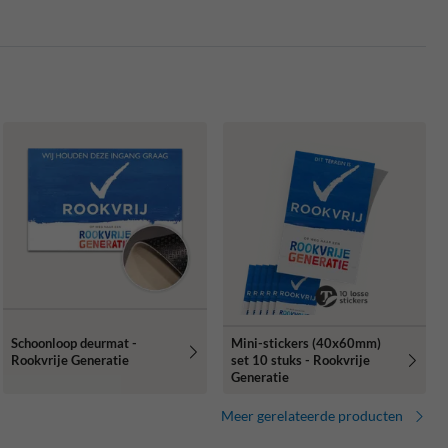
Mini-stickers (40x60mm)
Schoonloop deurmat -
set 10 stuks - Rookvrije
Rookvrije Generatie
Generatie
Meer gerelateerde producten