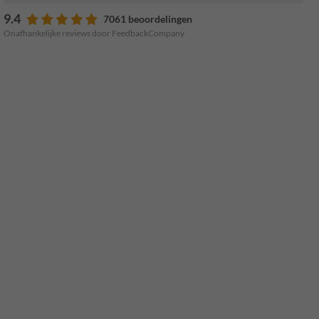
9.4
7061 beoordelingen
Onafhankelijke reviews door FeedbackCompany