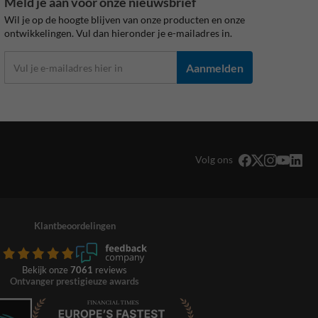
Meld je aan voor onze nieuwsbrief
Wil je op de hoogte blijven van onze producten en onze
ontwikkelingen. Vul dan hieronder je e-mailadres in.
Aanmelden
Volg ons
Klantbeoordelingen
Bekijk onze
7061
reviews
Ontvanger prestigieuze awards