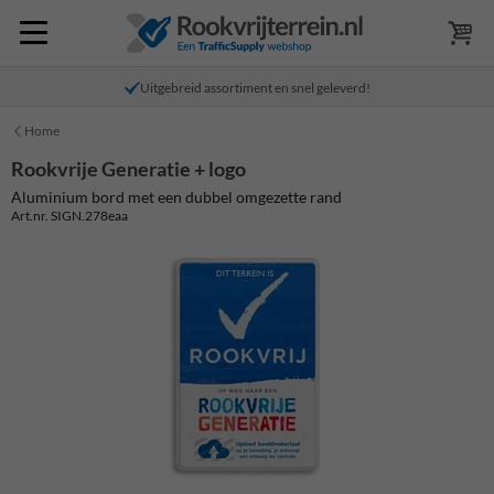
Uitgebreid assortiment en snel geleverd!
Home
Rookvrije Generatie + logo
Aluminium bord met een dubbel omgezette rand
Art.nr. SIGN.278eaa