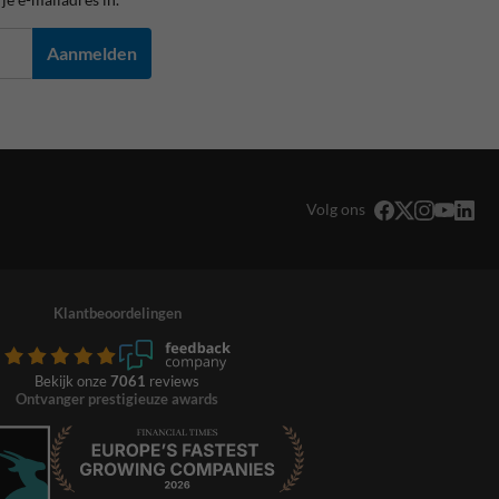
Aanmelden
Volg ons
Klantbeoordelingen
Bekijk onze
7061
reviews
Ontvanger prestigieuze awards