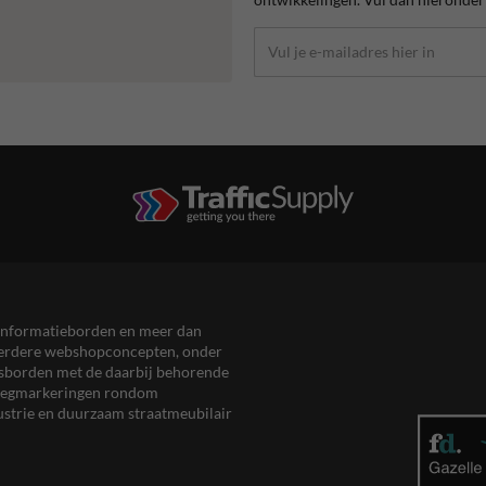
en informatieborden en meer dan
meerdere webshopconcepten, onder
eersborden met de daarbij behorende
, wegmarkeringen rondom
ustrie en duurzaam straatmeubilair