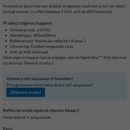
Aluminium bord met een dubbel omgezette rand met print van tekst /
pictogrammen in reflectieklasse 3 (incl. anti-graffiti laminaat).
Product eigenschappen:
Ontwerpcode: a19745
Afmetingen: 400x600mm
Reflecterend: Maximale reflectie | Klasse 3
Uitvoering: Dubbel omgezette rand
Anti-graffiti laminaat
Deze eigenschappen kan je wijzigen met de SignEditor™. Klik hiervoor
op de knop 'Bewerk product'
Ontwerp zelf aanpassen of bestellen?
Pictogrammen en/of tekst direct zelf aanpassen?
Bewerk product
Reflecterende opdruk (bewerkbaar):
Deze opdruk is aanpasbaar.
Basis: