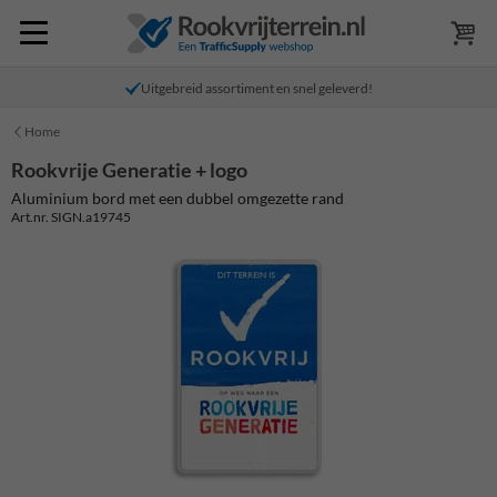
Uitgebreid assortiment en snel geleverd!
Home
Rookvrije Generatie + logo
Aluminium bord met een dubbel omgezette rand
Art.nr. SIGN.a19745