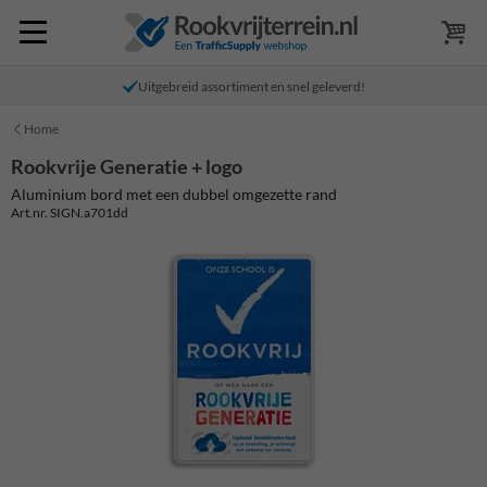
Uitgebreid assortiment en snel geleverd!
Home
Rookvrije Generatie + logo
Aluminium bord met een dubbel omgezette rand
Art.nr. SIGN.a701dd