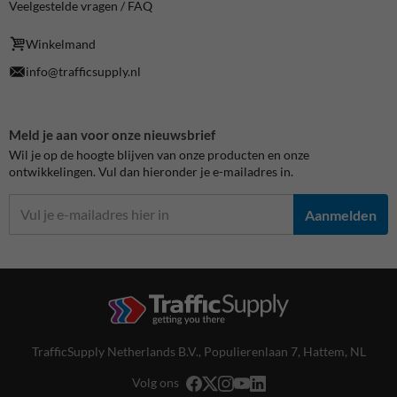
Veelgestelde vragen / FAQ
Winkelmand
info@trafficsupply.nl
Meld je aan voor onze nieuwsbrief
Wil je op de hoogte blijven van onze producten en onze
ontwikkelingen. Vul dan hieronder je e-mailadres in.
Aanmelden
TrafficSupply Netherlands B.V.,
Populierenlaan 7
,
Hattem, NL
Volg ons