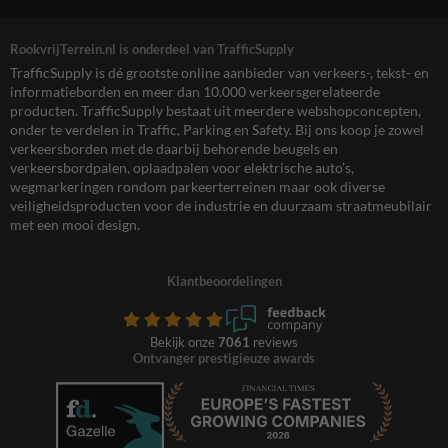
RookvrijTerrein.nl is onderdeel van TrafficSupply
TrafficSupply is dé grootste online aanbieder van verkeers-, tekst- en
informatieborden en meer dan 10.000 verkeersgerelateerde
producten. TrafficSupply bestaat uit meerdere webshopconcepten,
onder te verdelen in Traffic, Parking en Safety. Bij ons koop je zowel
verkeersborden met de daarbij behorende beugels en
verkeersbordpalen, oplaadpalen voor elektrische auto’s,
wegmarkeringen rondom parkeerterreinen maar ook diverse
veiligheidsproducten voor de industrie en duurzaam straatmeubilair
met een mooi design.
Klantbeoordelingen
Bekijk onze
7061
reviews
Ontvanger prestigieuze awards