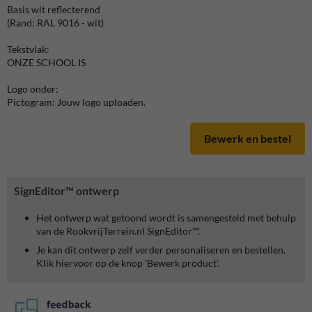
Basis wit reflecterend
(Rand: RAL 9016 - wit)
Tekstvlak:
ONZE SCHOOL IS
Logo onder:
Pictogram: Jouw logo uploaden.
Bewerk en bestel
SignEditor™ ontwerp
Het ontwerp wat getoond wordt is samengesteld met behulp
van de RookvrijTerrein.nl SignEditor™.
Je kan dit ontwerp zelf verder personaliseren en bestellen.
Klik hiervoor op de knop 'Bewerk product'.