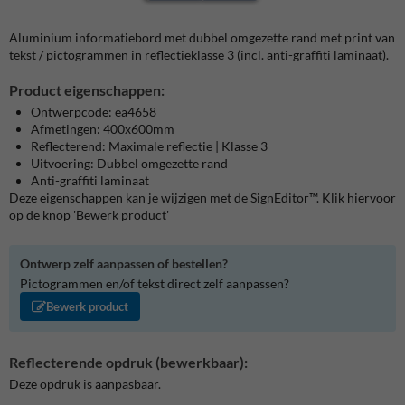
Aluminium informatiebord met dubbel omgezette rand met print van
tekst / pictogrammen in reflectieklasse 3 (incl. anti-graffiti laminaat).
Product eigenschappen:
Ontwerpcode: ea4658
Afmetingen: 400x600mm
Reflecterend: Maximale reflectie | Klasse 3
Uitvoering: Dubbel omgezette rand
Anti-graffiti laminaat
Deze eigenschappen kan je wijzigen met de SignEditor™. Klik hiervoor
op de knop 'Bewerk product'
Ontwerp zelf aanpassen of bestellen?
Pictogrammen en/of tekst direct zelf aanpassen?
Bewerk product
Reflecterende opdruk (bewerkbaar):
Deze opdruk is aanpasbaar.