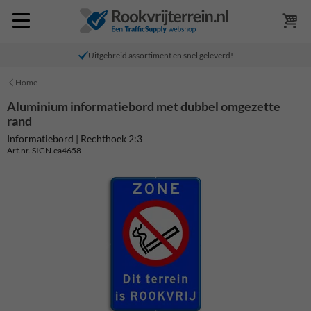
Uitgebreid assortiment en snel geleverd!
Home
Aluminium informatiebord met dubbel omgezette
rand
Informatiebord | Rechthoek 2:3
Art.nr. SIGN.ea4658