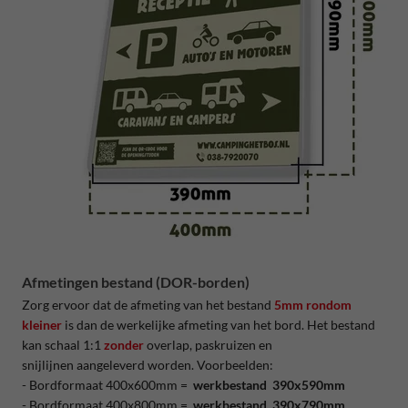
Afmetingen bestand (DOR-borden)
Zorg ervoor dat de afmeting van het bestand
5mm rondom
kleiner
is dan de werkelijke afmeting van het bord. Het bestand
kan schaal 1:1
zonder
overlap, paskruizen en
snijlijnen aangeleverd worden. Voorbeelden:
- Bordformaat 400x600mm =
werkbestand 390x590mm
- Bordformaat 400x800mm =
werkbestand 390x790mm