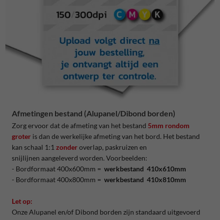
Afmetingen bestand (Alupanel/Dibond borden)
Zorg ervoor dat de afmeting van het bestand
5mm rondom
groter
is dan de werkelijke afmeting van het bord. Het bestand
kan schaal 1:1
zonder
overlap, paskruizen en
snijlijnen aangeleverd worden. Voorbeelden:
- Bordformaat 400x600mm =
werkbestand 410x610mm
- Bordformaat 400x800mm =
werkbestand 410x810mm
Let op:
Onze Alupanel en/of Dibond borden zijn standaard uitgevoerd