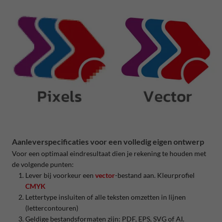
Aanleverspecificaties voor een volledig eigen ontwerp
Voor een optimaal eindresultaat dien je rekening te houden met
de volgende punten:
Lever bij voorkeur een
vector
-bestand aan. Kleurprofiel
CMYK
Lettertype insluiten of alle teksten omzetten in lijnen
(lettercontouren)
Geldige bestandsformaten zijn: PDF, EPS, SVG of AI.