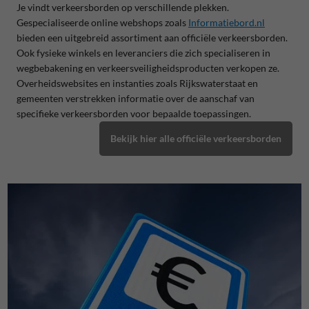
Je vindt verkeersborden op verschillende plekken.
Gespecialiseerde online webshops zoals
Informatiebord.nl
bieden een uitgebreid assortiment aan officiële verkeersborden.
Ook fysieke winkels en leveranciers die zich specialiseren in
wegbebakening en verkeersveiligheidsproducten verkopen ze.
Overheidswebsites en instanties zoals Rijkswaterstaat en
gemeenten verstrekken informatie over de aanschaf van
specifieke verkeersborden voor bepaalde toepassingen.
Bekijk hier alle officiële verkeersborden