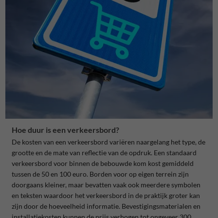
Hoe duur is een verkeersbord?
De kosten van een verkeersbord variëren naargelang het type, de
grootte en de mate van reflectie van de opdruk. Een standaard
verkeersbord voor binnen de bebouwde kom kost gemiddeld
tussen de 50 en 100 euro. Borden voor op eigen terrein zijn
doorgaans kleiner, maar bevatten vaak ook meerdere symbolen
en teksten waardoor het verkeersbord in de praktijk groter kan
zijn door de hoeveelheid informatie. Bevestigingsmaterialen en
installatiekosten kunnen de prijs verhogen tot ongeveer 300