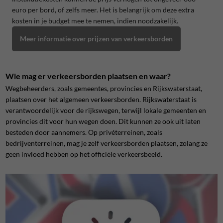
euro per bord, of zelfs meer. Het is belangrijk om deze extra
kosten in je budget mee te nemen, indien noodzakelijk.
Meer informatie over prijzen van verkeersborden
Wie mag er verkeersborden plaatsen en waar?
Wegbeheerders, zoals gemeentes, provincies en Rijkswaterstaat,
plaatsen over het algemeen verkeersborden. Rijkswaterstaat is
verantwoordelijk voor de rijkswegen, terwijl lokale gemeenten en
provincies dit voor hun wegen doen. Dit kunnen ze ook uit laten
besteden door aannemers. Op privéterreinen, zoals
bedrijventerreinen, mag je zelf verkeersborden plaatsen, zolang ze
geen invloed hebben op het officiële verkeersbeeld.