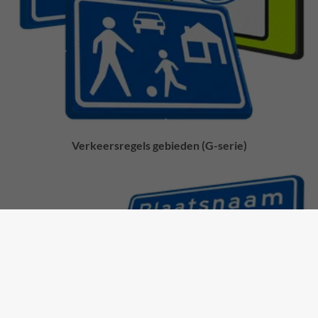
Verkeersregels gebieden (G-serie)