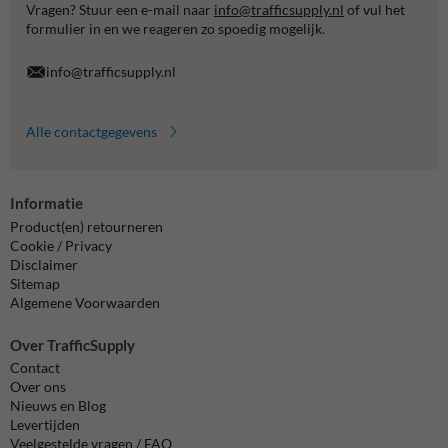
Vragen? Stuur een e-mail naar
info@trafficsupply.nl
of vul het
formulier in en we reageren zo spoedig mogelijk.
info@trafficsupply.nl
Alle contactgegevens
Informatie
Product(en) retourneren
Cookie / Privacy
Disclaimer
Sitemap
Algemene Voorwaarden
Over TrafficSupply
Contact
Over ons
Nieuws en Blog
Levertijden
Veelgestelde vragen / FAQ