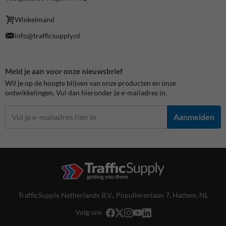
Winkelmand
info@trafficsupply.nl
Meld je aan voor onze nieuwsbrief
Wil je op de hoogte blijven van onze producten en onze
ontwikkelingen. Vul dan hieronder je e-mailadres in.
Aanmelden
TrafficSupply Netherlands B.V.,
Populierenlaan 7
,
Hattem, NL
Volg ons