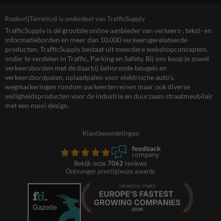
RookvrijTerrein.nl is onderdeel van TrafficSupply
TrafficSupply is dé grootste online aanbieder van verkeers-, tekst- en
informatieborden en meer dan 10.000 verkeersgerelateerde
producten. TrafficSupply bestaat uit meerdere webshopconcepten,
onder te verdelen in Traffic, Parking en Safety. Bij ons koop je zowel
verkeersborden met de daarbij behorende beugels en
verkeersbordpalen, oplaadpalen voor elektrische auto’s,
wegmarkeringen rondom parkeerterreinen maar ook diverse
veiligheidsproducten voor de industrie en duurzaam straatmeubilair
met een mooi design.
Klantbeoordelingen
Bekijk onze
7062
reviews
Ontvanger prestigieuze awards