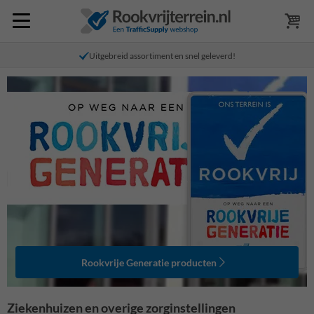
Uitgebreid assortiment en snel geleverd!
Rookvrije Generatie producten
Ziekenhuizen en overige zorginstellingen