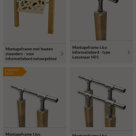
Montageframe t.b.v.
Montageframe met houten
Informatiebord - type
staanders - voor
Lessenaar H01
informatiebord natuurgebied
populaire
keuze
Montageframe t.b.v.
Montageframe t.b.v.