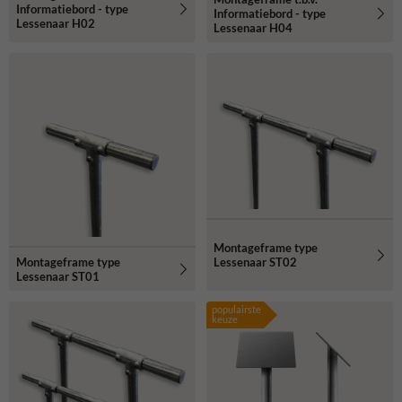
Informatiebord - type
Informatiebord - type
Lessenaar H02
Lessenaar H04
Montageframe type
Montageframe type
Lessenaar ST02
Lessenaar ST01
populairste
keuze