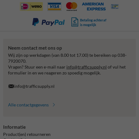
Betaling achteraf
is mogelijk
Neem contact met ons op
Wij zijn op werkdagen (van 8.00 tot 17.00) te bereiken op 038-
7920070.
Vragen? Stuur een e-mail naar
info@trafficsupply.nl
of vul het
formulier in en we reageren zo spoedig mogelijk.
info@trafficsupply.nl
Alle contactgegevens
Informatie
Product(en) retourneren