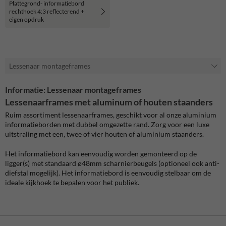
Plattegrond- informatiebord
rechthoek 4:3 reflecterend +
eigen opdruk
Lessenaar montageframes
Informatie: Lessenaar montageframes
Lessenaarframes met aluminum of houten staanders
Ruim assortiment lessenaarframes, geschikt voor al onze aluminium
informatieborden met dubbel omgezette rand. Zorg voor een luxe
uitstraling met een, twee of vier houten of aluminium staanders.
Het informatiebord kan eenvoudig worden gemonteerd op de
ligger(s) met standaard ø48mm scharnierbeugels (optioneel ook anti-
diefstal mogelijk). Het informatiebord is eenvoudig stelbaar om de
ideale kijkhoek te bepalen voor het publiek.