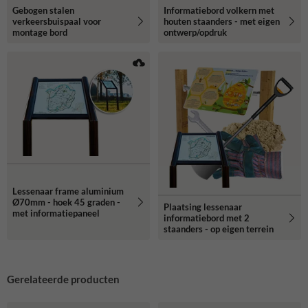
Gebogen stalen
Informatiebord volkern met
verkeersbuispaal voor
houten staanders - met eigen
montage bord
ontwerp/opdruk
Lessenaar frame aluminium
Ø70mm - hoek 45 graden -
Plaatsing lessenaar
met informatiepaneel
informatiebord met 2
staanders - op eigen terrein
Gerelateerde producten