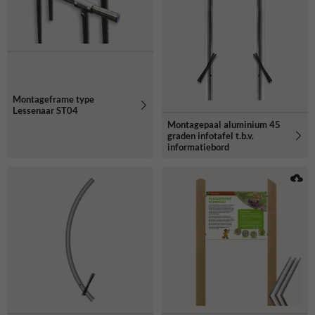
Montageframe type
Lessenaar ST04
Montagepaal aluminium 45
graden infotafel t.b.v.
informatiebord