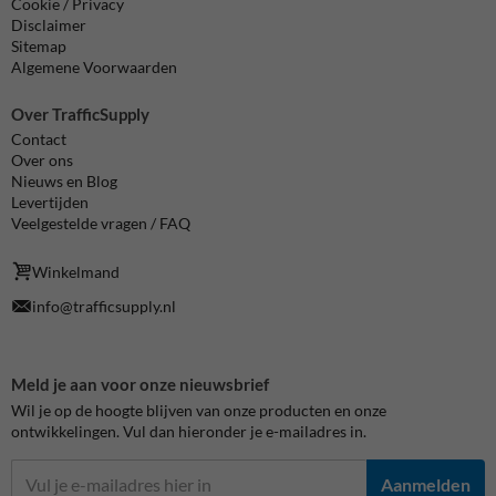
Cookie / Privacy
Disclaimer
Sitemap
Algemene Voorwaarden
Over TrafficSupply
Contact
Over ons
Nieuws en Blog
Levertijden
Veelgestelde vragen / FAQ
Winkelmand
info@trafficsupply.nl
Meld je aan voor onze nieuwsbrief
Wil je op de hoogte blijven van onze producten en onze
ontwikkelingen. Vul dan hieronder je e-mailadres in.
Aanmelden